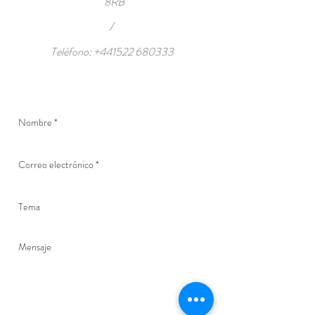
8RB
/
Teléfono:
+441522 680333