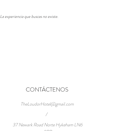
La experiencia que buscas no existe.
CONTÁCTENOS
TheLoudorHotel@gmail.com
/
37 Newark Road Norte Hykeham LN6